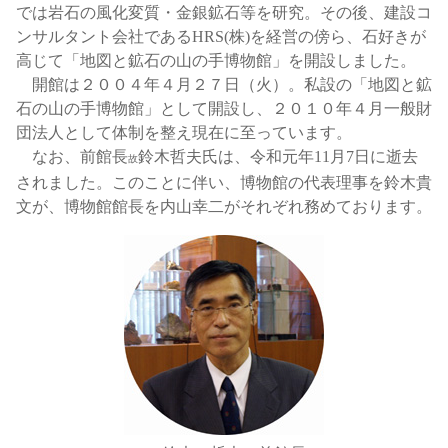
では岩石の風化変質・金銀鉱石等を研究。その後、建設コ
ンサルタント会社であるHRS(株)を経営の傍ら、石好きが
高じて「地図と鉱石の山の手博物館」を開設しました。
開館は２００４年４月２７日（火）。私設の「地図と鉱
石の山の手博物館」として開設し、２０１０年４月一般財
団法人として体制を整え現在に至っています。
なお、前館長
鈴木哲夫氏は、令和元年11月7日に逝去
故
されました。このことに伴い、博物館の代表理事を鈴木貴
文が、博物館館長を内山幸二がそれぞれ務めております。