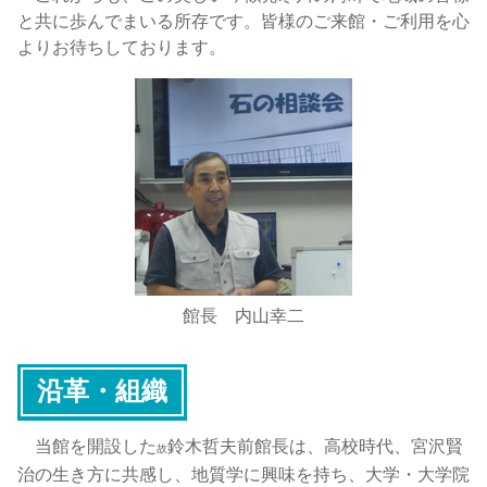
と共に歩んでまいる所存です。皆様のご来館・ご利用を心
よりお待ちしております。
館長 内山幸二
沿革・組織
当館を開設した
鈴木哲夫前館長は、高校時代、宮沢賢
故
治の生き方に共感し、地質学に興味を持ち、大学・大学院