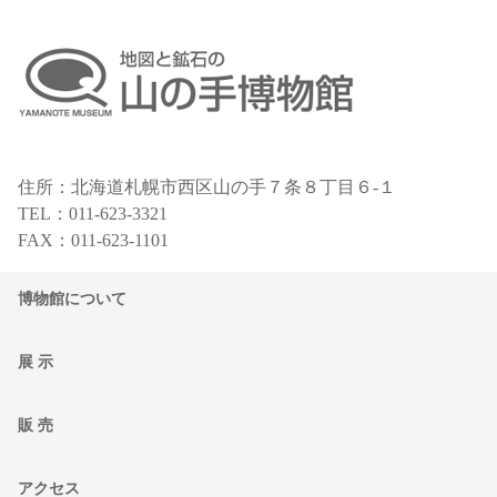
住所：北海道札幌市西区山の手７条８丁目６-１
TEL：011-623-3321
FAX：011-623-1101
博物館について
展 示
販 売
アクセス