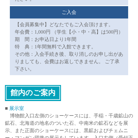
ご入会
【会員募集中】どなたでもご入会頂けます。
年会費：1,000円 （学生【小・中・高】は500円）
期 間：お申込日より1年間
特 典：1年間無料で入館できます。
その他：入会手続き後、取り消しのお申し出があ
りましても、会費はお返しできません。 ご了承
下さい。
館内のご案内
■
展示室
博物館入口左側のショーケースには、手稲・千歳鉱山の
鉱石、北海道の地名のついた石、中南米の鉱石などを展
示、また正面のショーケースには、黒鉱およびチェムニ
ー・マンガン団塊の展示をしています。入口右側（受付正