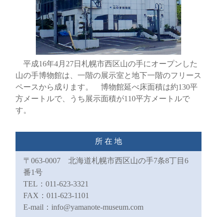
平成16年4月27日札幌市西区山の手にオープンした
山の手博物館は、一階の展示室と地下一階のフリース
ペースから成ります。 博物館延べ床面積は約130
平
方メートルで、うち展示面積が110
平方メートルで
す。
所 在 地
〒063-0007 北海道札幌市西区山の手7条8丁目6
番1号
TEL：011-623-3321
FAX：011-623-1101
E-mail：
info@yamanote-museum.com