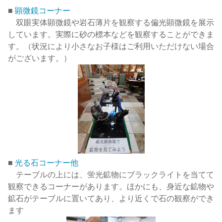
■
顕微鏡コーナー
双眼実体顕微鏡や岩石薄片を観察する偏光顕微鏡を展示
しています。実際に砂の標本などを観察することができま
す。（状況により小さなお子様はご利用いただけない場合
がございます。）
■
光る石コーナー他
テーブルの上には、蛍光鉱物にブラックライトを当てて
観察できるコーナーがあります。ほかにも、身近な鉱物や
鉱石がテーブルに置いてあり、より近くで石の観察ができ
ます