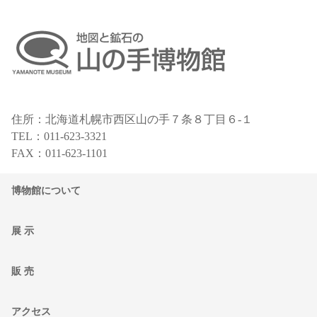
住所：北海道札幌市西区山の手７条８丁目６-１
TEL：011-623-3321
FAX：011-623-1101
博物館について
展 示
販 売
アクセス